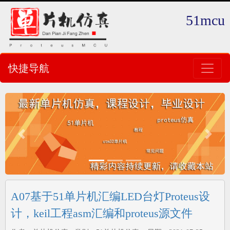
51mcu
快捷导航
Previous
Next
A07基于51单片机汇编LED台灯Proteus设
计，keil工程asm汇编和proteus源文件