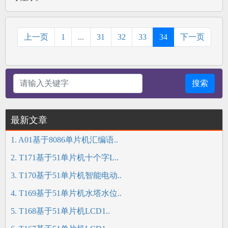
上一页
1
...
31
32
33
34
下一页
搜索
最新文章
1. A01基于8086单片机汇编语..
2. T171基于51单片机十个字L..
3. T170基于51单片机智能电动..
4. T169基于51单片机水塔水位..
5. T168基于51单片机LCD1..