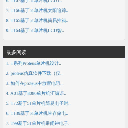
6. T167基于51单片机LCD1..
7. T166基于51单片机太阳追踪..
8. T165基于51单片机简易推箱..
9. T164基于51单片机LCD智..
最多阅读
1. T系列Proteus单片机设计..
2. proteus仿真软件下载（仅..
3. 如何在proteus中放置电阻..
4. A01基于8086单片机汇编语..
5. T72基于51单片机简易电子时..
6. T139基于51单片机带存储电..
7. T99基于51单片机带闹钟电子..