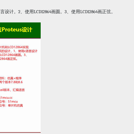
2
LCD12864
3
LCD12864
语言设计。
、使用
画圆。
、使用
画正弦。