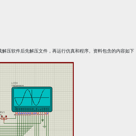
载解压软件后先解压文件，再运行仿真和程序。资料包含的内容如下