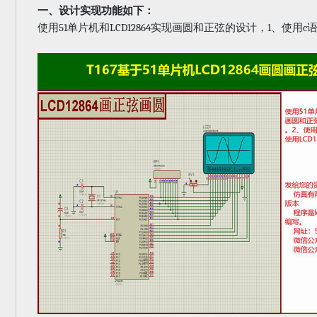
一、设计实现功能如下：
51
LCD12864
1
c
使用
单片机和
实现画圆和正弦的设计，
、使用