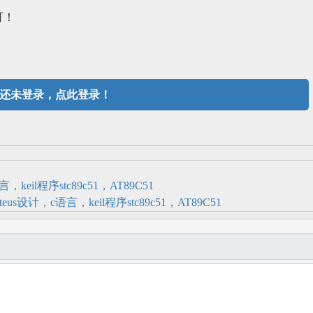
可！
还未登录，点此登录！
il程序stc89c51，AT89C51
设计，c语言，keil程序stc89c51，AT89C51