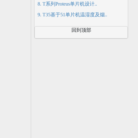
8. T系列Proteus单片机设计..
9. T35基于51单片机温湿度及烟..
回到顶部