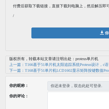
付费后获取下载链接，直接下载到电脑上，然后解压即
/
你
版权所有，转载本站文章请注明出处：proteus单片机
上一篇：T166基于51单片机太阳追踪系统Proteus设计，c语言，ke
下一篇：T168基于51单片机LCD1602显示矩阵按键数值Proteus
你的昵称：
你的评论：