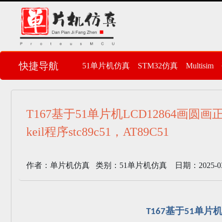
快捷导航
51单片机仿真
STM32仿真
Multisim
T167基于51单片机LCD12864画圆画正
keil程序stc89c51，AT89C51
作者：单片机仿真 类别：51单片机仿真 日期：2025-03-02
基于
单片
T167
51