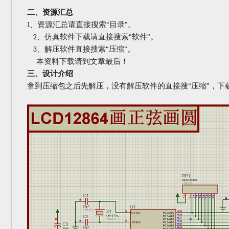
二、资源汇总
1
“
”
、资源汇总请直接搜索
目录
。
2
“
”
、仿真软件下载请直接搜索
软件
。
3
“
”
、解压软件直接搜索
压缩
。
本资料下载请到文章最后！
三、设计介绍
“
”
拿到压缩包之后先解压，没有解压软件的直接搜
压缩
，下