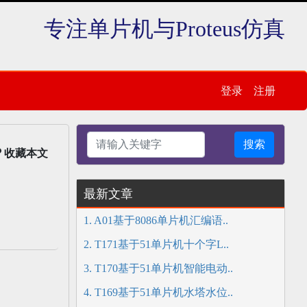
专注单片机与Proteus仿真
登录
注册
搜索
收藏本文
最新文章
1. A01基于8086单片机汇编语..
2. T171基于51单片机十个字L..
3. T170基于51单片机智能电动..
4. T169基于51单片机水塔水位..