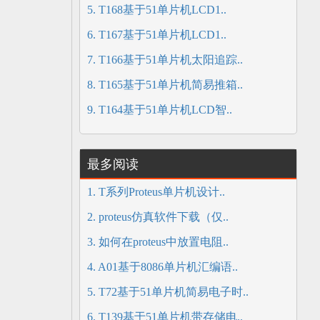
5. T168基于51单片机LCD1..
6. T167基于51单片机LCD1..
7. T166基于51单片机太阳追踪..
8. T165基于51单片机简易推箱..
9. T164基于51单片机LCD智..
最多阅读
1. T系列Proteus单片机设计..
2. proteus仿真软件下载（仅..
3. 如何在proteus中放置电阻..
4. A01基于8086单片机汇编语..
5. T72基于51单片机简易电子时..
6. T139基于51单片机带存储电..