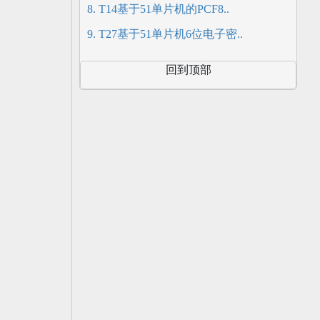
8. T14基于51单片机的PCF8..
9. T27基于51单片机6位电子密..
回到顶部