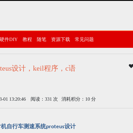
硬件DIY
教程
随笔
资源下载
常见问题
eus设计，keil程序，c语
 13:20:46 阅读：331 次 消耗积分：10 分
片机自行车测速系统
设计
proteus