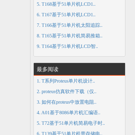
5. T168基于51单片机LCD1..
6. T167基于51单片机LCD1..
7. T166基于51单片机太阳追踪..
8. T165基于51单片机简易推箱..
9. T164基于51单片机LCD智..
最多阅读
1. T系列Proteus单片机设计..
2. proteus仿真软件下载（仅..
3. 如何在proteus中放置电阻..
4. A01基于8086单片机汇编语..
5. T72基于51单片机简易电子时..
6. T139基于51单片机带存储电..