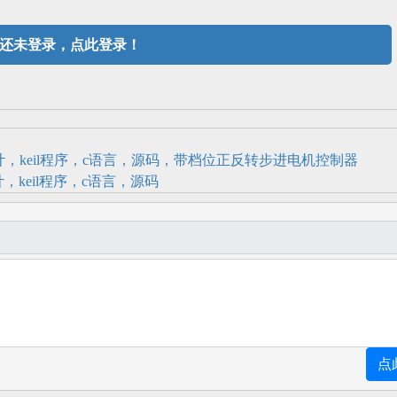
还未登录，点此登录！
s设计，keil程序，c语言，源码，带档位正反转步进电机控制器
计，keil程序，c语言，源码
点