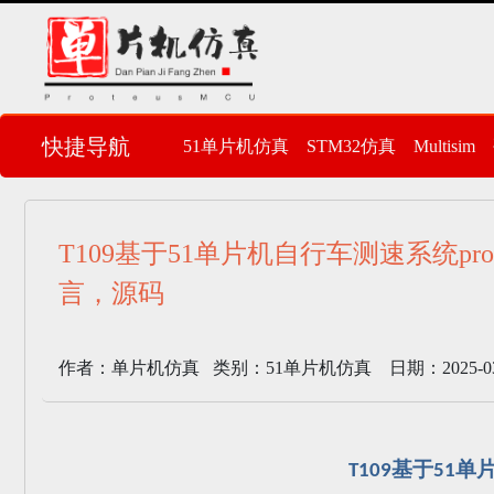
快捷导航
51单片机仿真
STM32仿真
Multisim
T109基于51单片机自行车测速系统prot
言，源码
作者：单片机仿真 类别：51单片机仿真 日期：2025-03-01
基于
单
T109
51