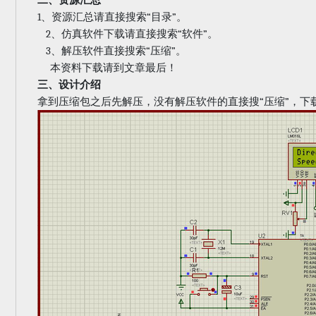
二、资源汇总
1
“
”
、资源汇总请直接搜索
目录
。
2
“
”
、仿真软件下载请直接搜索
软件
。
3
“
”
、解压软件直接搜索
压缩
。
本资料下载请到文章最后！
三、设计介绍
“
”
拿到压缩包之后先解压，没有解压软件的直接搜
压缩
，下