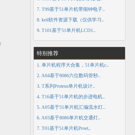
7. T99基于51单片机带闹钟电子..
8. keil软件资源下载（仅供学习..
9. T101基于51单片机LCD1..
：
特别推荐
1. 单片机程序大合集，51单片机c..
2. A04基于8086六位数码管秒..
3. T系列Proteus单片机设计..
4. T16基于51单片机的步进电机..
5. A05基于51单片机汇编流水灯..
6. A03基于8086单片机交通灯..
7. T01基于51单片机Proet..