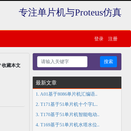
专注单片机与Proteus仿真
登录
注册
搜索
收藏本文
最新文章
1. A01基于8086单片机汇编语..
2. T171基于51单片机十个字L..
3. T170基于51单片机智能电动..
4. T169基于51单片机水塔水位..