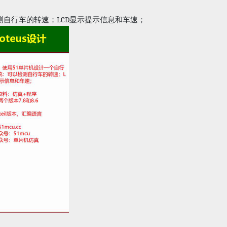
LCD
测自行车的转速；
显示提示信息和车速；