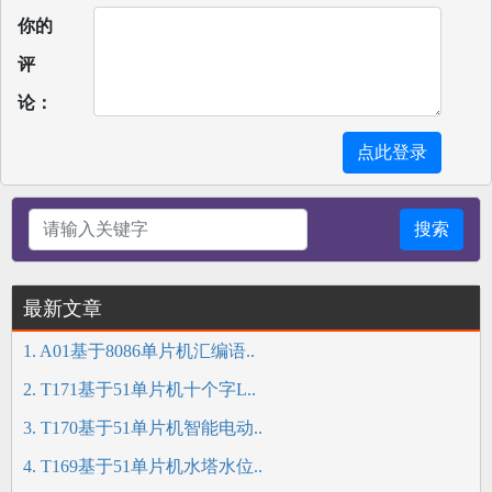
你的
评
论：
点此登录
搜索
最新文章
1. A01基于8086单片机汇编语..
2. T171基于51单片机十个字L..
3. T170基于51单片机智能电动..
4. T169基于51单片机水塔水位..