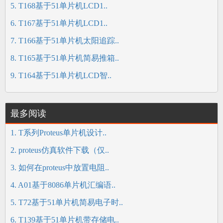
5. T168基于51单片机LCD1..
6. T167基于51单片机LCD1..
7. T166基于51单片机太阳追踪..
8. T165基于51单片机简易推箱..
9. T164基于51单片机LCD智..
最多阅读
1. T系列Proteus单片机设计..
2. proteus仿真软件下载（仅..
3. 如何在proteus中放置电阻..
4. A01基于8086单片机汇编语..
5. T72基于51单片机简易电子时..
6. T139基于51单片机带存储电..