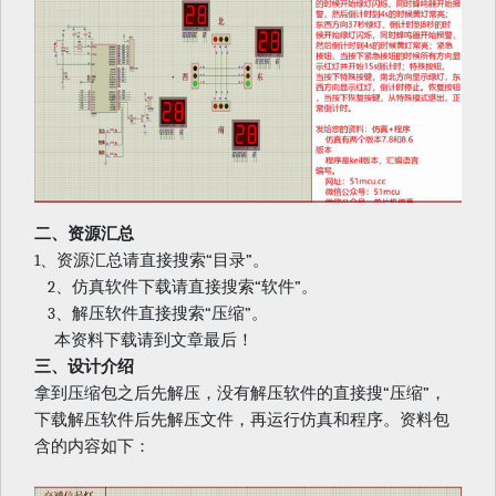
二、资源汇总
1
“
”
、资源汇总请直接搜索
目录
。
2
“
”
、仿真软件下载请直接搜索
软件
。
3
“
”
、解压软件直接搜索
压缩
。
本资料下载请到文章最后！
三、设计介绍
“
”
拿到压缩包之后先解压，没有解压软件的直接搜
压缩
，
下载解压软件后先解压文件，再运行仿真和程序。资料包
含的内容如下：