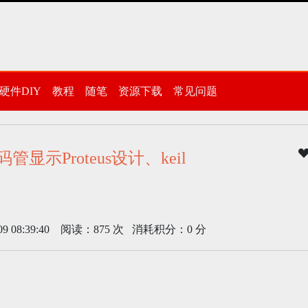
硬件DIY
教程
随笔
资源下载
常见问题
显示Proteus设计、keil
08:39:40 阅读：875 次 消耗积分：0 分