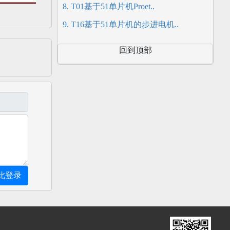
8. T01基于51单片机Proet..
9. T16基于51单片机的步进电机..
回到顶部
此登录