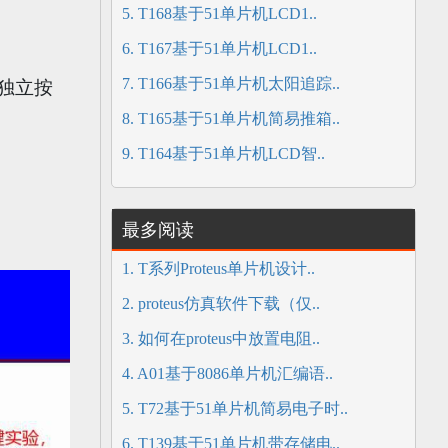
5. T168基于51单片机LCD1..
6. T167基于51单片机LCD1..
7. T166基于51单片机太阳追踪..
独立按
8. T165基于51单片机简易推箱..
9. T164基于51单片机LCD智..
最多阅读
1. T系列Proteus单片机设计..
2. proteus仿真软件下载（仅..
3. 如何在proteus中放置电阻..
4. A01基于8086单片机汇编语..
5. T72基于51单片机简易电子时..
6. T139基于51单片机带存储电..