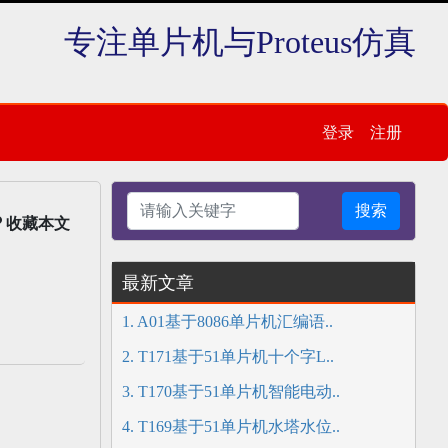
专注单片机与Proteus仿真
登录
注册
搜索
收藏本文
最新文章
1. A01基于8086单片机汇编语..
2. T171基于51单片机十个字L..
3. T170基于51单片机智能电动..
4. T169基于51单片机水塔水位..